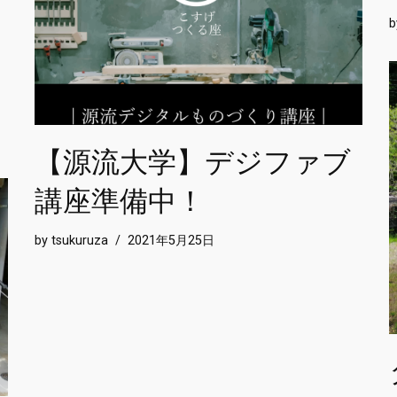
【源流大学】デジファブ
講座準備中！
by
tsukuruza
2021年5月25日