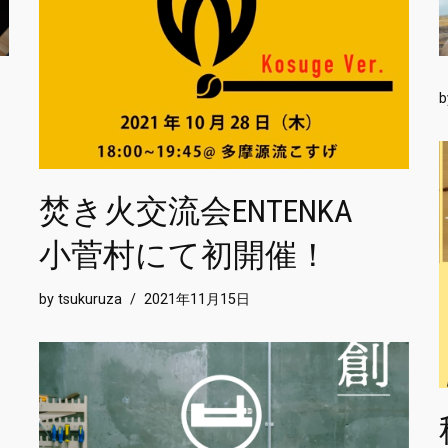
ッ
焚き火交流会ENTENKA
小菅村にて初開催！
by
tsukuruza
2021年11月15日