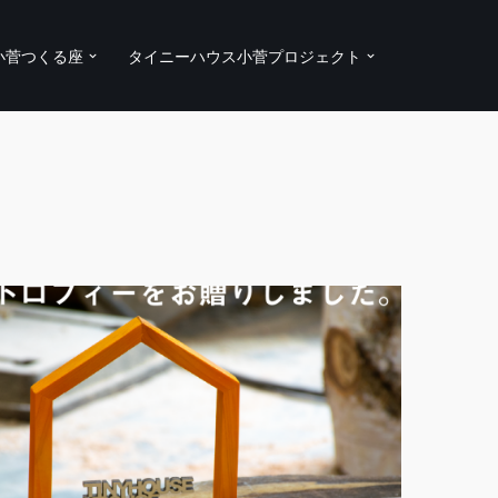
小菅つくる座
タイニーハウス小菅プロジェクト