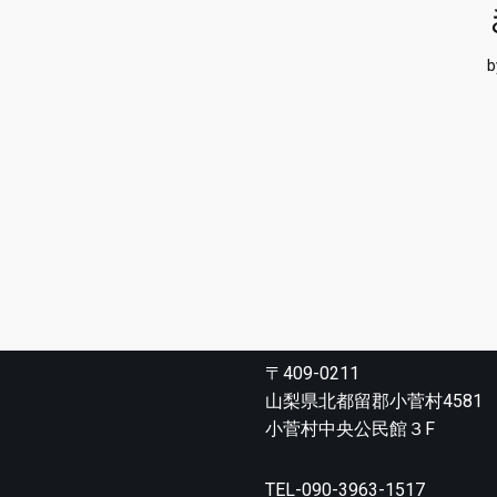
〒409-0211
山梨県北都留郡小菅村4581
小菅村中央公民館３F
TEL-090-3963-1517