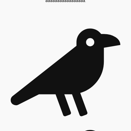
aaaaaaaaaaaaaaaaa.