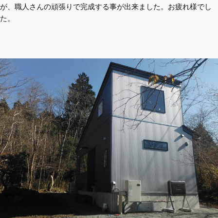
が、職人さんの頑張りで完成する事が出来ました。お疲れ様でし
た。