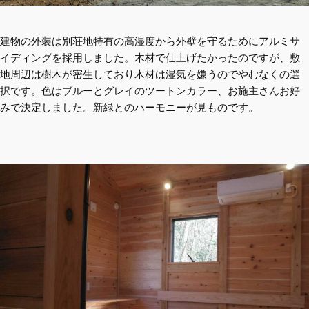
建物の外装は別荘地特有の高湿度から外壁を守るためにアルミサ
イディングを採用しました。木材で仕上げたかったのですが、敷
地周辺は樹木が密生しており木材は湿気を嫌うのでやむなくの選
択です。色はブルーとグレイのツートンカラー、お施主さんお好
みで決定しました。新緑とのハーモニーが見ものです。